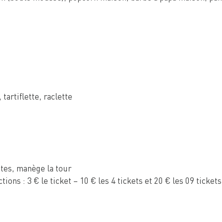
tartiflette, raclette
ntes, manège la tour
ons : 3 € le ticket – 10 € les 4 tickets et 20 € les 09 tickets