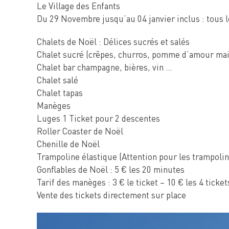
Le Village des Enfants
Du 29 Novembre jusqu’au 04 janvier inclus : tous le
Chalets de Noël : Délices sucrés et salés
Chalet sucré (crêpes, churros, pomme d’amour mai
Chalet bar champagne, bières, vin …
Chalet salé
Chalet tapas
Manèges
Luges 1 Ticket pour 2 descentes
Roller Coaster de Noël
Chenille de Noël
Trampoline élastique (Attention pour les trampoline
Gonflables de Noël : 5 € les 20 minutes
Tarif des manèges : 3 € le ticket – 10 € les 4 ticke
Vente des tickets directement sur place