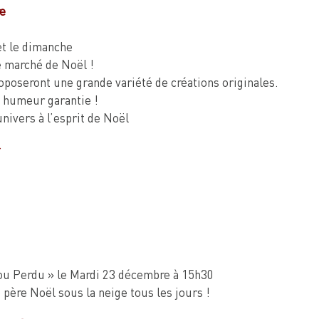
e
et le dimanche
e marché de Noël !
oposeront une grande variété de créations originales.
 humeur garantie !
nivers à l’esprit de Noël
ou Perdu » le Mardi 23 décembre à 15h30
père Noël sous la neige tous les jours !