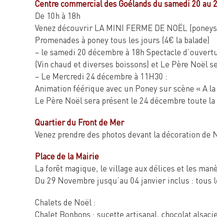
Centre commercial des Goélands du samedi 20 au
De 10h à 18h
Venez découvrir LA MINI FERME DE NOËL (poneys, â
Promenades à poney tous les jours (4€ la balade)
– le samedi 20 décembre à 18h Spectacle d’ouvertu
(Vin chaud et diverses boissons) et Le Père Noël s
– Le Mercredi 24 décembre à 11H30 :
Animation féérique avec un Poney sur scène « A la
Le Père Noël sera présent le 24 décembre toute la
Quartier du Front de Mer
Venez prendre des photos devant la décoration de No
Place de la Mairie
La forêt magique, le village aux délices et les ma
Du 29 Novembre jusqu’au 04 janvier inclus : tous le
Chalets de Noël :
Chalet Bonbons : sucette artisanal, chocolat alsac