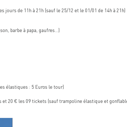
s jours de 11h à 21h (sauf le 25/12 et le 01/01 de 14h à 21h)
son, barbe à papa, gaufres…)
s élastiques : 5 Euros le tour)
ts et 20 € les 09 tickets (sauf trampoline élastique et gonflab