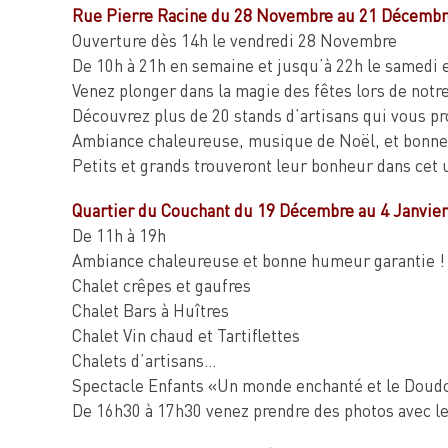
Rue Pierre Racine du 28 Novembre au 21 Décembr
Ouverture dès 14h le vendredi 28 Novembre
De 10h à 21h en semaine et jusqu’à 22h le samedi 
Venez plonger dans la magie des fêtes lors de notr
Découvrez plus de 20 stands d’artisans qui vous pr
Ambiance chaleureuse, musique de Noël, et bonne
Petits et grands trouveront leur bonheur dans cet u
Quartier du Couchant du 19 Décembre au 4 Janvier
De 11h à 19h
Ambiance chaleureuse et bonne humeur garantie !
Chalet crêpes et gaufres
Chalet Bars à Huîtres
Chalet Vin chaud et Tartiflettes
Chalets d’artisans…
Spectacle Enfants «Un monde enchanté et le Doud
De 16h30 à 17h30 venez prendre des photos avec le 