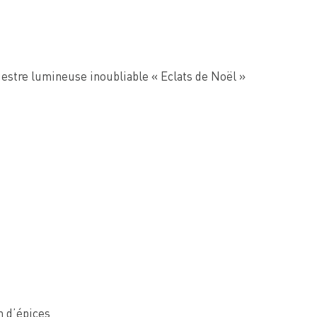
estre lumineuse inoubliable « Eclats de Noël »
n d’épices