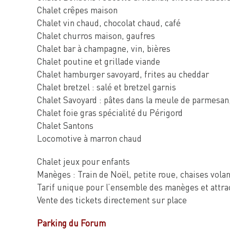
Chalet crêpes maison
Chalet vin chaud, chocolat chaud, café
Chalet churros maison, gaufres
Chalet bar à champagne, vin, bières
Chalet poutine et grillade viande
Chalet hamburger savoyard, frites au cheddar
Chalet bretzel : salé et bretzel garnis
Chalet Savoyard : pâtes dans la meule de parmesan, 
Chalet foie gras spécialité du Périgord
Chalet Santons
Locomotive à marron chaud
Chalet jeux pour enfants
Manèges : Train de Noël, petite roue, chaises vola
Tarif unique pour l’ensemble des manèges et attracti
Vente des tickets directement sur place
Parking du Forum