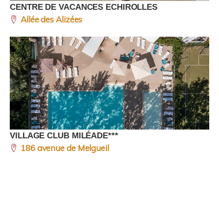
CENTRE DE VACANCES ECHIROLLES
Allée des Alizées
VILLAGE CLUB MILÉADE***
186 avenue de Melgueil