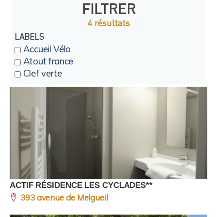
FILTRER
4 résultats
LABELS
Accueil Vélo
Atout france
Clef verte
ACTIF RÉSIDENCE LES CYCLADES**
393 avenue de Melgueil