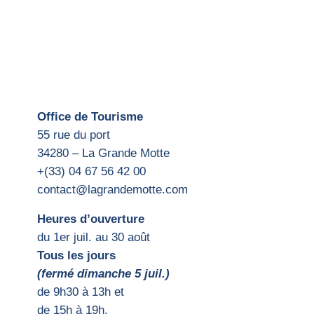
Office de Tourisme
55 rue du port
34280 – La Grande Motte
+(33) 04 67 56 42 00
contact@lagrandemotte.com
Heures d’ouverture
du 1er juil. au 30 août
Tous les jours
(fermé dimanche 5 juil.)
d
e 9h30 à 13h et
de 15h
à 19h.