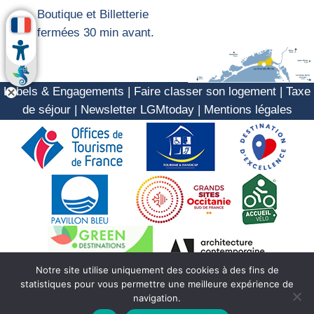
Boutique et Billetterie
fermées 30 min avant.
Labels & Engagements
|
Faire classer son logement
|
Taxe
de séjour
|
Newsletter LGMtoday
|
Mentions légales
Notre site utilise uniquement des cookies à des fins de
statistiques pour vous permettre une meilleure expérience de
navigation.