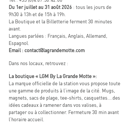
Tél : +33 (0)4.67.56.42.00
Du 1er juillet au 31 août 2026
: tous les jours de
9h30 à 13h et de 15h à 19h.
La Boutique et la Billetterie ferment 30 minutes
avant.
Langues parlées : Français, Anglais, Allemand,
Espagnol.
Email : contact@lagrandemotte.com
Dans nos locaux, retrouvez :
La boutique « LGM By La Grande Motte »:
La marque officielle de la station vous propose toute
une gamme de produits à l’image de la cité. Mugs,
magnets, sacs de plage, tee-shirts, casquettes….des
idées cadeaux à ramener dans vos valises, à
partager ou à collectionner. Fermeture 30 min avant
l’horaire accueil.