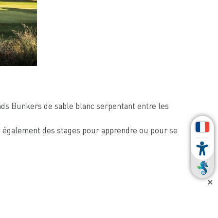
ands Bunkers de sable blanc serpentant entre les
ose également des stages pour apprendre ou pour se