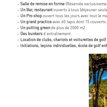
–
Salle de remise en forme
(Réservée exclusivemen
–
Un Bar, restaurant
ouverts à tous (déjeuner seule
–
Un Pro shop
ouvert tous les jours avec tout le ma
–
Un grand practice
avec 60 tapis dont 15 couverts.
–
Un putting green
de plus de 2000 m2.
–
Des bunkers
d’entraînement.
–
Location de clubs, chariots et voiturettes de golf
–
Initiations, leçons individuelles, école de golf en