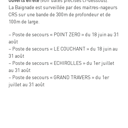
ouverts en été
(voir dates précises ci-dessous).
La Baignade est surveillée par des maitres-nageurs
CRS sur une bande de 300m de profondeur et de
100m de large.
– Poste de secours « POINT ZERO » du 18 juin au 31
août
– Poste de secours « LE COUCHANT » du 18 juin au
31 août
– Poste de secours « ECHIROLLES » du 1er juillet
au 31 août
– Poste de secours « GRAND TRAVERS » du 1er
juillet au 31 août