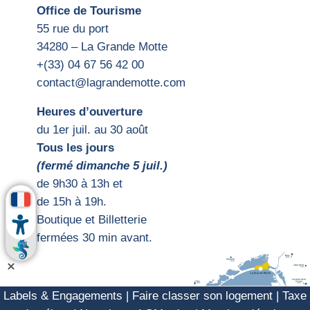
Office de Tourisme
55 rue du port
34280 – La Grande Motte
+(33) 04 67 56 42 00
contact@lagrandemotte.com
Heures d’ouverture
du 1er juil. au 30 août
Tous les jours
(fermé dimanche 5 juil.)
d
e 9h30 à 13h et
de 15h
à 19h.
Boutique et Billetterie
fermées 30 min avant.
Labels & Engagements
|
Faire classer son logement
|
Taxe