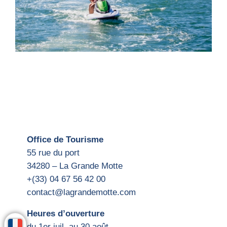
Office de Tourisme
55 rue du port
34280 – La Grande Motte
+(33) 04 67 56 42 00
contact@lagrandemotte.com
Heures d’ouverture
du 1er juil. au 30 août