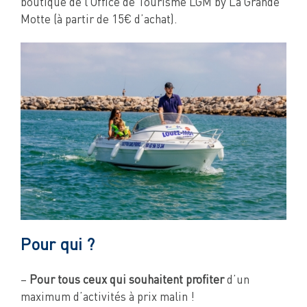
boutique de l’Office de Tourisme LGM by La Grande
Motte (à partir de 15€ d’achat).
Pour qui ?
–
Pour tous ceux qui souhaitent profiter
d’un
maximum d’activités à prix malin !