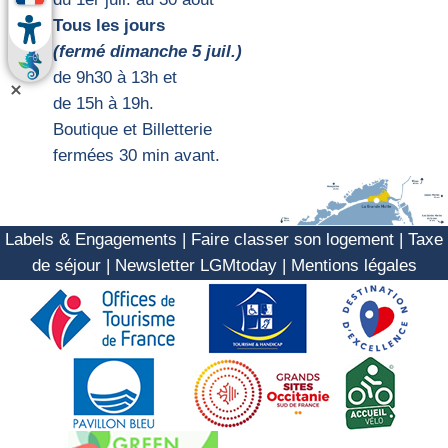
Tous les jours
(fermé dimanche 5 juil.)
d
e 9h30 à 13h et
de 15h
à 19h.
Boutique et Billetterie
fermées 30 min avant.
Labels & Engagements
|
Faire classer son logement
|
Taxe
de séjour
|
Newsletter LGMtoday
|
Mentions légales