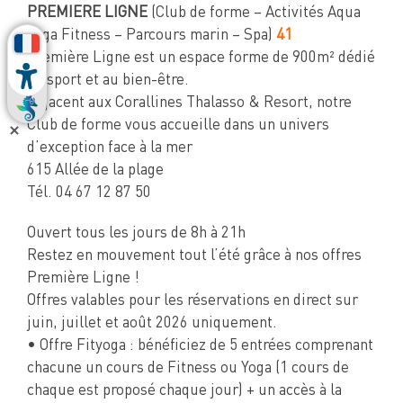
PREMIERE LIGNE
(Club de forme – Activités Aqua
Yoga Fitness – Parcours marin – Spa)
41
Première Ligne est un espace forme de 900m² dédié
au sport et au bien-être.
Adjacent aux Corallines Thalasso & Resort, notre
Club de forme vous accueille dans un univers
d’exception face à la mer
615 Allée de la plage
Tél. 04 67 12 87 50
Ouvert tous les jours de 8h à 21h
Restez en mouvement tout l’été grâce à nos offres
Première Ligne !
Offres valables pour les réservations en direct sur
juin, juillet et août 2026 uniquement.
• Offre Fityoga : bénéficiez de 5 entrées comprenant
chacune un cours de Fitness ou Yoga (1 cours de
chaque est proposé chaque jour) + un accès à la