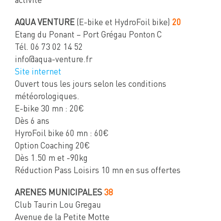
activité
AQUA VENTURE
(E-bike et HydroFoil bike)
20
Etang du Ponant – Port Grégau Ponton C
Tél. 06 73 02 14 52
info@aqua-venture.fr
Site internet
Ouvert tous les jours selon les conditions
météorologiques.
E-bike 30 mn : 20€
Dès 6 ans
HyroFoil bike 60 mn : 60€
Option Coaching 20€
Dès 1.50 m et -90kg
Réduction Pass Loisirs 10 mn en sus offertes
ARENES MUNICIPALES
38
Club Taurin Lou Gregau
Avenue de la Petite Motte