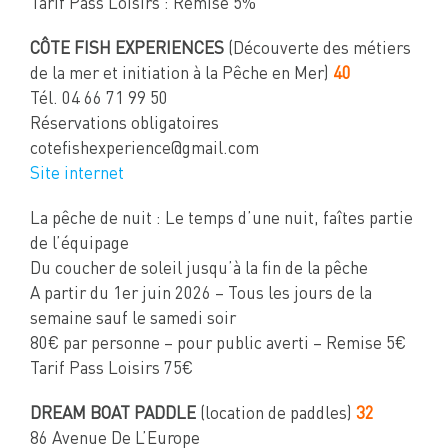
Tarif Pass Loisirs : Remise 5%
CÔTE FISH EXPERIENCES
(Découverte des métiers
de la mer et initiation à la Pêche en Mer)
40
Tél. 04 66 71 99 50
Réservations obligatoires
cotefishexperience@gmail.com
Site internet
La pêche de nuit : Le temps d’une nuit, faîtes partie
de l’équipage
Du coucher de soleil jusqu’à la fin de la pêche
A partir du 1er juin 2026 – Tous les jours de la
semaine sauf le samedi soir
80€ par personne – pour public averti – Remise 5€
Tarif Pass Loisirs 75€
DREAM BOAT PADDLE
(location de paddles)
32
86 Avenue De L’Europe