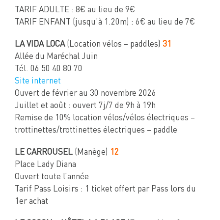
TARIF ADULTE : 8€ au lieu de 9€
TARIF ENFANT (jusqu’à 1.20m) : 6€ au lieu de 7€
LA VIDA LOCA
(Location vélos – paddles)
31
Allée du Maréchal Juin
Tél. 06 50 40 80 70
Site internet
Ouvert de février au 30 novembre 2026
Juillet et août : ouvert 7j/7 de 9h à 19h
Remise de 10% location vélos/vélos électriques –
trottinettes/trottinettes électriques – paddle
LE CARROUSEL
(Manège)
12
Place Lady Diana
Ouvert toute l’année
Tarif Pass Loisirs : 1 ticket offert par Pass lors du
1er achat