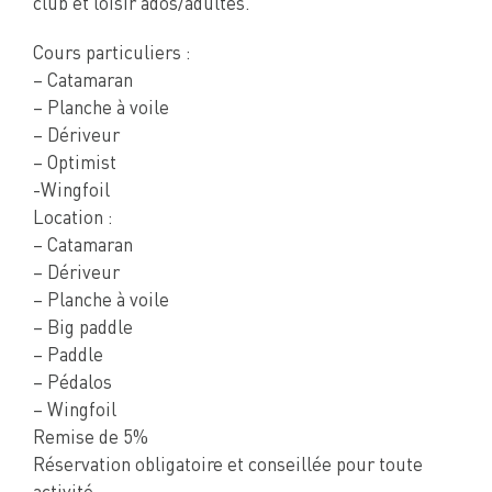
club et loisir ados/adultes.
Cours particuliers :
– Catamaran
– Planche à voile
– Dériveur
– Optimist
-Wingfoil
Location :
– Catamaran
– Dériveur
– Planche à voile
– Big paddle
– Paddle
– Pédalos
– Wingfoil
Remise de 5%
Réservation obligatoire et conseillée pour toute