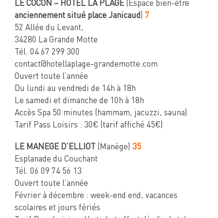
LE COCON – HÔTEL LA PLAGE
(Espace bien-être
anciennement situé place Janicaud
)
7
52 Allée du Levant,
34280 La Grande Motte
Tél. 04 67 299 300
contact@hotellaplage-grandemotte.com
Ouvert toute l’année
Du lundi au vendredi de 14h à 18h
Le samedi et dimanche de 10h à 18h
Accès Spa 50 minutes (hammam, jacuzzi, sauna)
Tarif Pass Loisirs : 30€ (tarif affiché 45€)
LE MANEGE D’ELLIOT
(Manège)
35
Esplanade du Couchant
Tél. 06 09 74 56 13
Ouvert toute l’année
Février à décembre : week-end end, vacances
scolaires et jours fériés