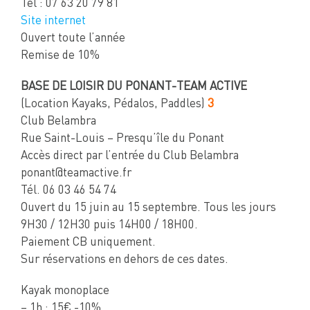
Tel : 07 63 20 79 81
Site internet
Ouvert toute l’année
Remise de 10%
BASE DE LOISIR DU PONANT-TEAM ACTIVE
(Location Kayaks, Pédalos, Paddles)
3
Club Belambra
Rue Saint-Louis – Presqu’île du Ponant
Accès direct par l’entrée du Club Belambra
ponant@teamactive.fr
Tél. 06 03 46 54 74
Ouvert du 15 juin au 15 septembre. Tous les jours
9H30 / 12H30 puis 14H00 / 18H00.
Paiement CB uniquement.
Sur réservations en dehors de ces dates.
Kayak monoplace
– 1h : 15€ -10%