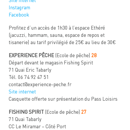
Site internet
Instagram
Facebook
Profitez d’un accès de 1h30 à l’espace Ethéré
(jacuzzi, hammam, sauna, espace de repos et
tisanerie) au tarif privilégié de 25€ au lieu de 30€
EXPERIENCE PÊCHE
(Ecole de pêche)
28
Départ devant le magasin Fishing Spirit
71 Quai Eric Tabarly
Tél. 06 74 92 47 51
contact@experience-peche.fr
Site internet
Casquette offerte sur présentation du Pass Loisirs
FISHING SPIRIT
(Ecole de pêche)
27
71 Quai Tabarly
CC Le Miramar – Côté Port