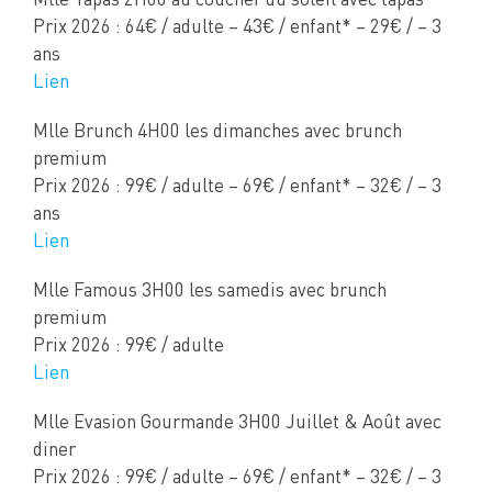
Mlle Tapas 2H00 au coucher du soleil avec tapas
Prix 2026 : 64€ / adulte – 43€ / enfant* – 29€ / – 3
ans
Lien
Mlle Brunch 4H00 les dimanches avec brunch
premium
Prix 2026 : 99€ / adulte – 69€ / enfant* – 32€ / – 3
ans
Lien
Mlle Famous 3H00 les samedis avec brunch
premium
Prix 2026 : 99€ / adulte
Lien
Mlle Evasion Gourmande 3H00 Juillet & Août avec
diner
Prix 2026 : 99€ / adulte – 69€ / enfant* – 32€ / – 3