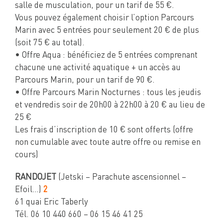
salle de musculation, pour un tarif de 55 €.
Vous pouvez également choisir l’option Parcours
Marin avec 5 entrées pour seulement 20 € de plus
(soit 75 € au total).
• Offre Aqua : bénéficiez de 5 entrées comprenant
chacune une activité aquatique + un accès au
Parcours Marin, pour un tarif de 90 €.
• Offre Parcours Marin Nocturnes : tous les jeudis
et vendredis soir de 20h00 à 22h00 à 20 € au lieu de
25 €
Les frais d’inscription de 10 € sont offerts (offre
non cumulable avec toute autre offre ou remise en
cours)
RANDOJET
(Jetski – Parachute ascensionnel –
Efoil…)
2
61 quai Eric Taberly
Tél. 06 10 440 660 – 06 15 46 41 25