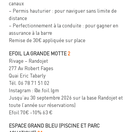
canaux
– Permis hauturier : pour naviguer sans limite de
distance
– Perfectionnement à la conduite : pour gagner en
assurance à la barre
Remise de 30€ appliquée sur place
EFOIL LA GRANDE MOTTE
2
Rivage – Randojet
277 Av Robert Fages
Quai Eric Tabarly
Tél. 06 78 71 51 02
Instagram : @e.foil.lgm
Jusqu’au 30 septembre 2026 sur la base Randojet et
toute l’année sur réservations)
Efoil 70€ -10% 63 €
ESPACE GRAND BLEU (PISCINE ET PARC