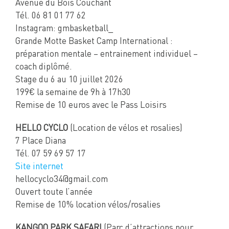
Avenue du Bois Couchant
Tél. 06 81 01 77 62
Instagram: gmbasketball_
Grande Motte Basket Camp International :
préparation mentale – entrainement individuel –
coach diplômé.
Stage du 6 au 10 juillet 2026
199€ la semaine de 9h à 17h30
Remise de 10 euros avec le Pass Loisirs
HELLO CYCLO
(Location de vélos et rosalies)
7 Place Diana
Tél. 07 59 69 57 17
Site internet
hellocyclo34@gmail.com
Ouvert toute l’année
Remise de 10% location vélos/rosalies
KANGOO PARK SAFARI
(Parc d’attractions pour