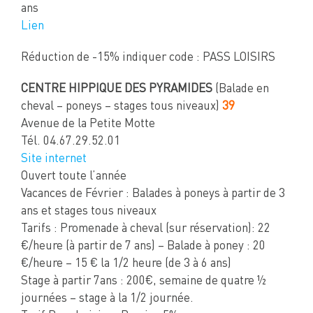
ans
Lien
Réduction de -15% indiquer code : PASS LOISIRS
CENTRE HIPPIQUE DES PYRAMIDES
(Balade en
cheval – poneys – stages tous niveaux)
39
Avenue de la Petite Motte
Tél. 04.67.29.52.01
Site internet
Ouvert toute l’année
Vacances de Février : Balades à poneys à partir de 3
ans et stages tous niveaux
Tarifs : Promenade à cheval (sur réservation): 22
€/heure (à partir de 7 ans) – Balade à poney : 20
€/heure – 15 € la 1/2 heure (de 3 à 6 ans)
Stage à partir 7ans : 200€, semaine de quatre ½
journées – stage à la 1/2 journée.