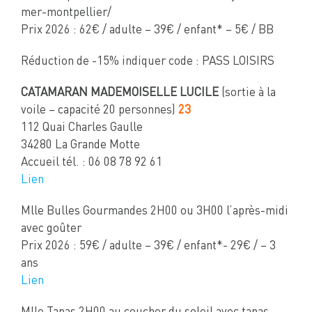
mer-montpellier/
Prix 2026 : 62€ / adulte – 39€ / enfant* – 5€ / BB
Réduction de -15% indiquer code : PASS LOISIRS
CATAMARAN MADEMOISELLE LUCILE
(sortie à la
voile – capacité 20 personnes)
23
112 Quai Charles Gaulle
34280 La Grande Motte
Accueil tél. : 06 08 78 92 61
Lien
Mlle Bulles Gourmandes 2H00 ou 3H00 l’après-midi
avec goûter
Prix 2026 : 59€ / adulte – 39€ / enfant*- 29€ / – 3
ans
Lien