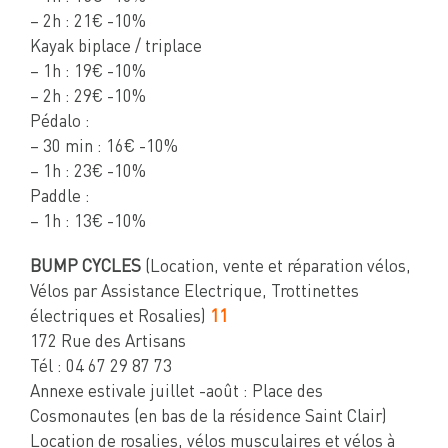
– 2h : 21€ -10%
Kayak biplace / triplace
– 1h : 19€ -10%
– 2h : 29€ -10%
Pédalo :
– 30 min : 16€ -10%
– 1h : 23€ -10%
Paddle :
– 1h : 13€ -10%
BUMP CYCLES
(Location, vente et réparation vélos,
Vélos par Assistance Electrique, Trottinettes
électriques et Rosalies)
11
172 Rue des Artisans
Tél : 04 67 29 87 73
Annexe estivale juillet -août : Place des
Cosmonautes (en bas de la résidence Saint Clair)
Location de rosalies, vélos musculaires et vélos à