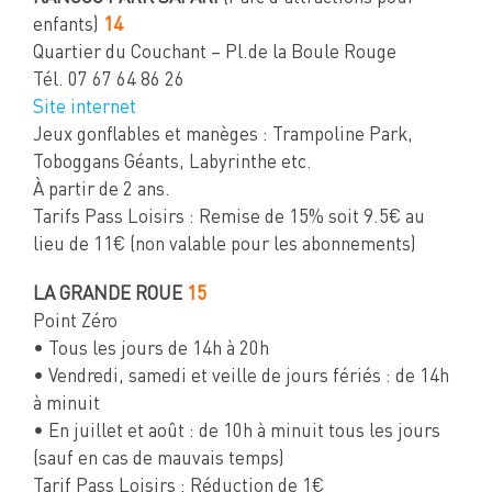
enfants)
14
Quartier du Couchant – Pl.de la Boule Rouge
Tél. 07 67 64 86 26
Site internet
Jeux gonflables et manèges : Trampoline Park,
Toboggans Géants, Labyrinthe etc.
À partir de 2 ans.
Tarifs Pass Loisirs : Remise de 15% soit 9.5€ au
lieu de 11€ (non valable pour les abonnements)
LA GRANDE ROUE
15
Point Zéro
• Tous les jours de 14h à 20h
• Vendredi, samedi et veille de jours fériés : de 14h
à minuit
• En juillet et août : de 10h à minuit tous les jours
(sauf en cas de mauvais temps)
Tarif Pass Loisirs : Réduction de 1€