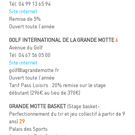
Tél. 04 99 13 65 94
Site internet
Remise de 5%
Ouvert toute l’année
GOLF INTERNATIONAL DE LA GRANDE MOTTE
6
Avenue du Golf
Tél. 04 67 56 05 00
Site internet
golf@lagrandemotte.fr
Ouvert toute l’année
Tarif Pass Loisirs : 20% remise sur le stage
débutant (296€ au lieu de 370€)
GRANDE MOTTE BASKET
(Stage basket-
Perfectionnement du tir et jeu collectif à partir de 9
ans)
29
Palais des Sports