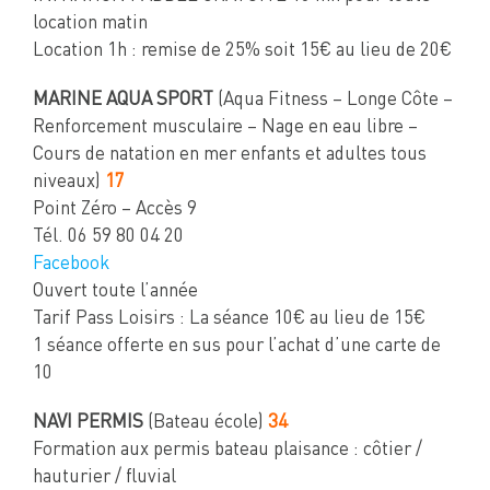
location matin
Location 1h : remise de 25% soit 15€ au lieu de 20€
MARINE AQUA SPORT
(Aqua Fitness – Longe Côte –
Renforcement musculaire – Nage en eau libre –
Cours de natation en mer enfants et adultes tous
niveaux)
17
Point Zéro – Accès 9
Tél. 06 59 80 04 20
Facebook
Ouvert toute l’année
Tarif Pass Loisirs : La séance 10€ au lieu de 15€
1 séance offerte en sus pour l’achat d’une carte de
10
NAVI PERMIS
(Bateau école)
34
Formation aux permis bateau plaisance : côtier /
hauturier / fluvial