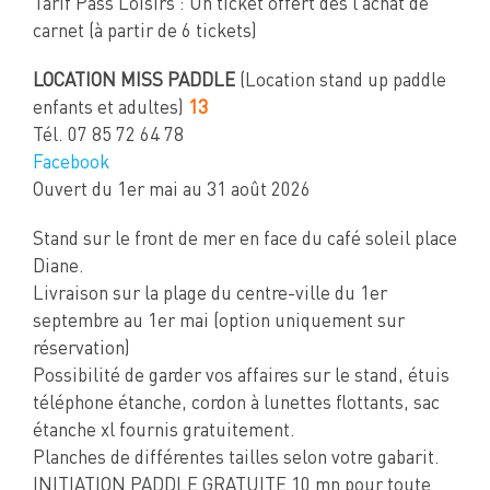
Tarif Pass Loisirs : Un ticket offert dès l’achat de
carnet (à partir de 6 tickets)
LOCATION MISS PADDLE
(Location stand up paddle
enfants et adultes)
13
Tél. 07 85 72 64 78
Facebook
Ouvert du 1er mai au 31 août 2026
Stand sur le front de mer en face du café soleil place
Diane.
Livraison sur la plage du centre-ville du 1er
septembre au 1er mai (option uniquement sur
réservation)
Possibilité de garder vos affaires sur le stand, étuis
téléphone étanche, cordon à lunettes flottants, sac
étanche xl fournis gratuitement.
Planches de différentes tailles selon votre gabarit.
INITIATION PADDLE GRATUITE 10 mn pour toute