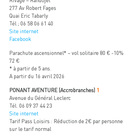
Rivage – Randojet
277 Av Robert Fages
Quai Eric Tabarly
Tél ; 06 58 06 61 40
Site internet
Facebook
Parachute ascensionnel* – vol solitaire 80 € -10%
72 €
* à partir de 5 ans.
A partir du 16 avril 2026
PONANT AVENTURE (Accrobranches)
1
Avenue du Général Leclerc
Tél. 06 09 37 44 23
Site internet
Tarif Pass Loisirs : Réduction de 2€ par personne
sur le tarif normal