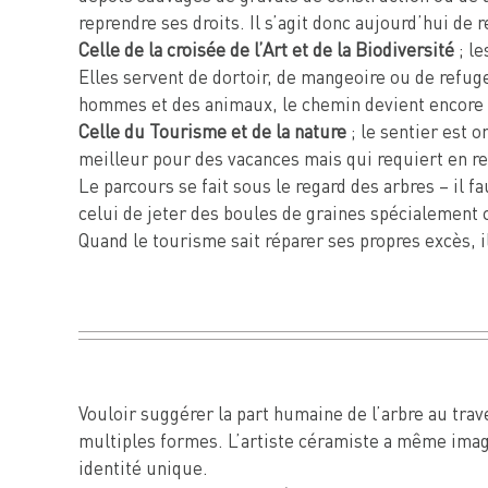
reprendre ses droits. Il s’agit donc aujourd’hui de
Celle de la croisée de l’Art et de la Biodiversité
; le
Elles servent de dortoir, de mangeoire ou de refuge
hommes et des animaux, le chemin devient encore 
Celle du Tourisme et de la nature
; le sentier est o
meilleur pour des vacances mais qui requiert en re
Le parcours se fait sous le regard des arbres – il 
celui de jeter des boules de graines spécialement c
Quand le tourisme sait réparer ses propres excès, i
Vouloir suggérer la part humaine de l’arbre au trav
multiples formes. L’artiste céramiste a même imagi
identité unique.