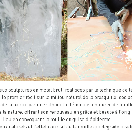
x sculptures en métal brut, réalisées par la technique de l
le premier récit sur le milieu naturel de la presqu’île, ses p
de la nature par une silhouette féminine, entourée de feuille
 la nature, offrant son renouveau en grâce et beauté à l’orig
u lieu en convoquant la rouille en guise d’épiderme.
ieux naturels et l’effet corrosif de la rouille qui dégrade ins