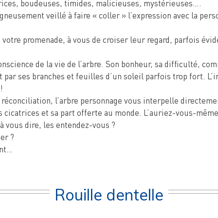
itrices, boudeuses, timides, malicieuses, mystérieuses….
oigneusement veillé à faire « coller » l’expression avec la pe
e votre promenade, à vous de croiser leur regard, parfois évid
nscience de la vie de l’arbre. Son bonheur, sa difficulté, co
par ses branches et feuilles d’un soleil parfois trop fort. L’
!
réconciliation, l’arbre personnage vous interpelle directemen
es cicatrices et sa part offerte au monde. L’auriez-vous-même 
 à vous dire, les entendez-vous ?
er ?
ent…
Rouille dentelle