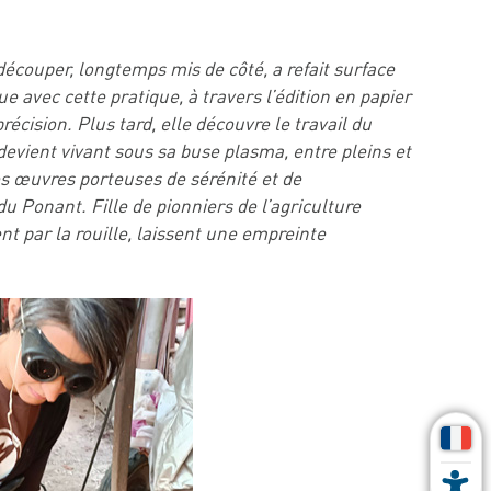
découper, longtemps mis de côté, a refait surface
 avec cette pratique, à travers l’édition en papier
écision. Plus tard, elle découvre le travail du
, devient vivant sous sa buse plasma, entre pleins et
des œuvres porteuses de sérénité et de
u Ponant. Fille de pionniers de l’agriculture
t par la rouille, laissent une empreinte