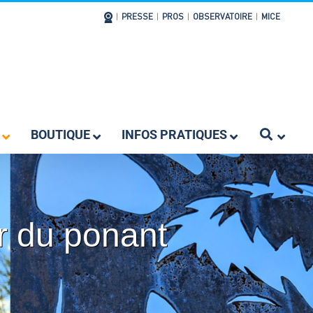
|
PRESSE
|
PROS
|
OBSERVATOIRE
|
MICE
BOUTIQUE
INFOS PRATIQUES
r du ponant