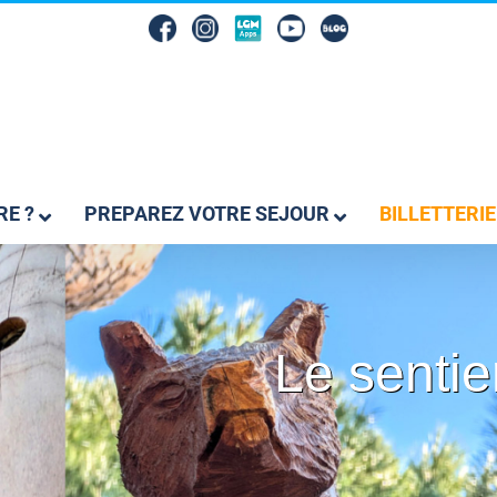
RE ?
PREPAREZ VOTRE SEJOUR
BILLETTERIE
Le sentie