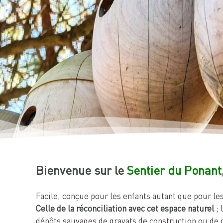
Bienvenue sur le
Sentier du Ponant
Facile, conçue pour les enfants autant que pour le
Celle de la réconciliation avec cet espace naturel
; 
dépôts sauvages de gravats de construction ou de déc