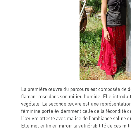
La première œuvre du parcours est composée de deu
flamant rose dans son milieu humide. Elle introduit 
végétale. La seconde œuvre est une représentation 
féminine porte évidemment celle de la fécondité de
L’œuvre atteste avec malice de l’ambiance saline d
Elle met enfin en miroir la vulnérabilité de ces mil