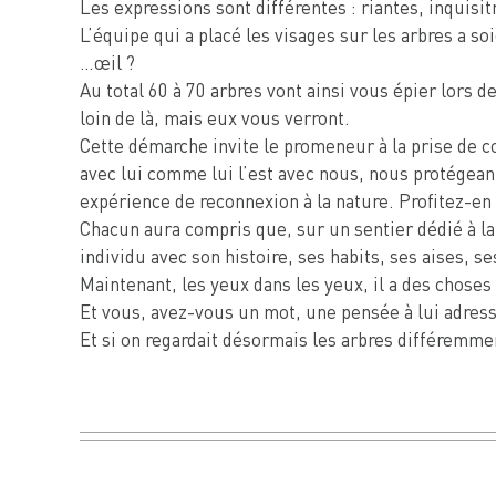
Les expressions sont différentes : riantes, inquis
L’équipe qui a placé les visages sur les arbres a s
…œil ?
Au total 60 à 70 arbres vont ainsi vous épier lors d
loin de là, mais eux vous verront.
Cette démarche invite le promeneur à la prise de co
avec lui comme lui l’est avec nous, nous protégeant 
expérience de reconnexion à la nature. Profitez-en 
Chacun aura compris que, sur un sentier dédié à la 
individu avec son histoire, ses habits, ses aises, s
Maintenant, les yeux dans les yeux, il a des choses
Et vous, avez-vous un mot, une pensée à lui adress
Et si on regardait désormais les arbres différemm