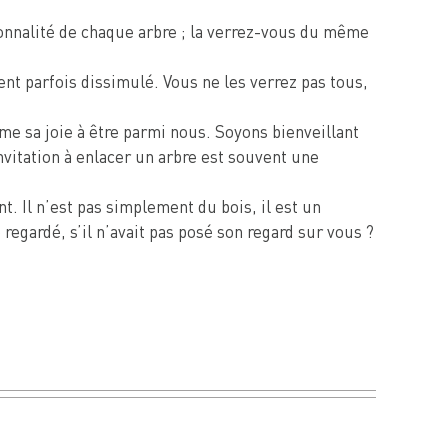
rsonnalité de chaque arbre ; la verrez-vous du même
ent parfois dissimulé. Vous ne les verrez pas tous,
mme sa joie à être parmi nous. Soyons bienveillant
invitation à enlacer un arbre est souvent une
t. Il n’est pas simplement du bois, il est un
regardé, s’il n’avait pas posé son regard sur vous ?