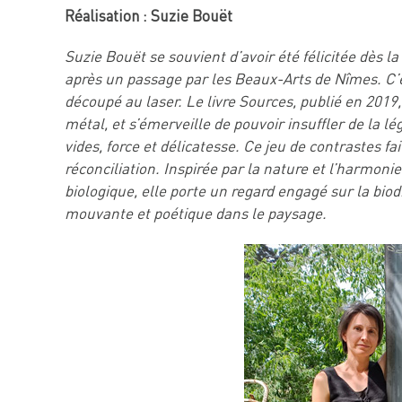
Réalisation : Suzie Bouët
Suzie Bouët se souvient d’avoir été félicitée dès l
après un passage par les Beaux-Arts de Nîmes. C’es
découpé au laser. Le livre Sources, publié en 2019,
métal, et s’émerveille de pouvoir insuffler de la lé
vides, force et délicatesse. Ce jeu de contrastes f
réconciliation.
Inspirée par la nature et l’harmoni
biologique, elle porte un regard engagé sur la bio
mouvante et poétique dans le paysage.