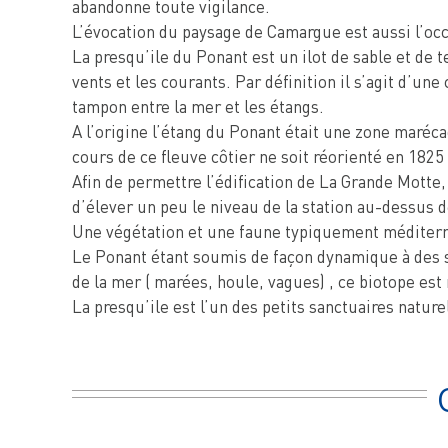
abandonne toute vigilance.
L’évocation du paysage de Camargue est aussi l’occ
La presqu’ile du Ponant est un ilot de sable et de t
vents et les courants. Par définition il s’agit d’
tampon entre la mer et les étangs.
A l’origine l’étang du Ponant était une zone maréca
cours de ce fleuve côtier ne soit réorienté en 1825
Afin de permettre l’édification de La Grande Motte
d’élever un peu le niveau de la station au-dessus d
Une végétation et une faune typiquement méditerran
Le Ponant étant soumis de façon dynamique à des sal
de la mer ( marées, houle, vagues) , ce biotope es
La presqu’ile est l’un des petits sanctuaires naturel