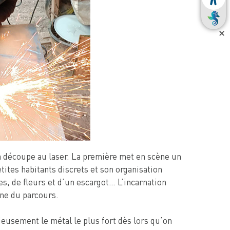
a découpe au laser. La première met en scène un
etites habitants discrets et son organisation
s, de fleurs et d’un escargot… L’incarnation
ine du parcours.
idieusement le métal le plus fort dès lors qu’on