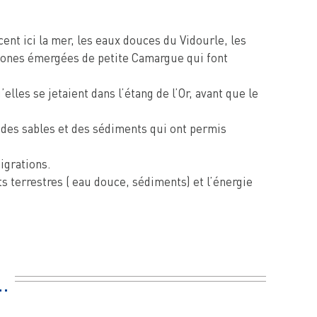
cent ici la mer, les eaux douces du Vidourle, les
s zones émergées de petite Camargue qui font
lles se jetaient dans l’étang de l’Or, avant que le
r des sables et des sédiments qui ont permis
igrations.
s terrestres ( eau douce, sédiments) et l’énergie
…