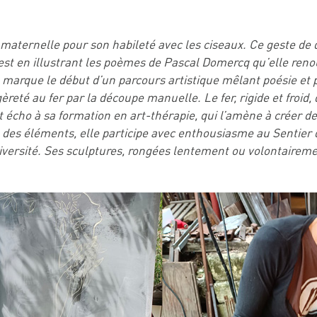
a maternelle pour son habileté avec les ciseaux. Ce geste de 
t en illustrant les poèmes de Pascal Domercq qu’elle renoue
 marque le début d’un parcours artistique mêlant poésie et pr
gèreté au fer par la découpe manuelle. Le fer, rigide et froid
ait écho à sa formation en art-thérapie, qui l’amène à créer 
e des éléments, elle participe avec enthousiasme au Sentier d
diversité. Ses sculptures, rongées lentement ou volontairemen