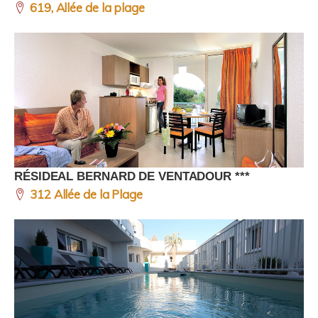
619, Allée de la plage
RÉSIDEAL BERNARD DE VENTADOUR ***
312 Allée de la Plage