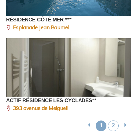
RÉSIDENCE CÔTÉ MER ***
Esplanade Jean Baumel
ACTIF RÉSIDENCE LES CYCLADES**
393 avenue de Melgueil
1
2