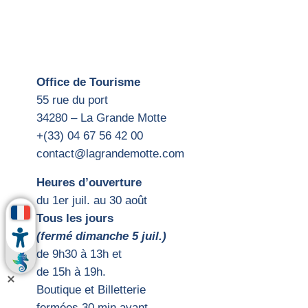
Office de Tourisme
55 rue du port
34280 – La Grande Motte
+(33) 04 67 56 42 00
contact@lagrandemotte.com
Heures d’ouverture
du 1er juil. au 30 août
Tous les jours
(fermé dimanche 5 juil.)
d
e 9h30 à 13h et
de 15h
à 19h.
Boutique et Billetterie
fermées 30 min avant.