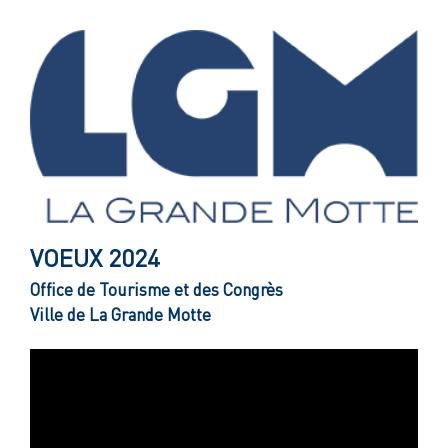
Passer
au
contenu
VOEUX 2024
Office de Tourisme et des Congrès
Ville de La Grande Motte