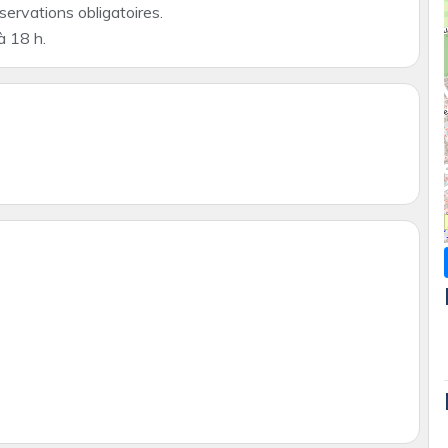
ervations obligatoires.
à 18 h.