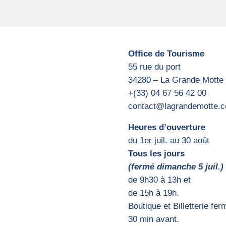
Office de Tourisme
55 rue du port
34280 – La Grande Motte
+(33) 04 67 56 42 00
contact@lagrandemotte.
Heures d’ouverture
du 1er juil. au 30 août
Tous les jours
(fermé dimanche 5 juil.)
d
e 9h30 à 13h et
de 15h
à 19h.
Boutique et Billetterie fe
30 min avant.