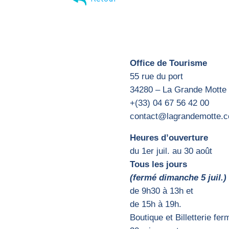
Office de Tourisme
55 rue du port
34280 – La Grande Motte
+(33) 04 67 56 42 00
contact@lagrandemotte.
Heures d’ouverture
du 1er juil. au 30 août
Tous les jours
(fermé dimanche 5 juil.)
d
e 9h30 à 13h et
de 15h
à 19h.
Boutique et Billetterie fe