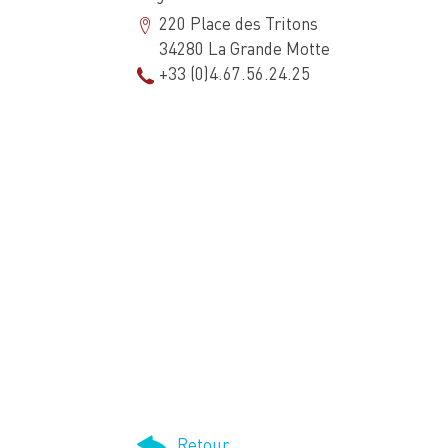
220 Place des Tritons
34280 La Grande Motte
+33 (0)4.67.56.24.25
Retour