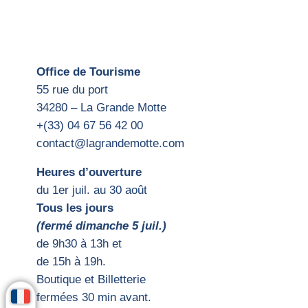
Office de Tourisme
55 rue du port
34280 – La Grande Motte
+(33) 04 67 56 42 00
contact@lagrandemotte.com
Heures d’ouverture
du 1er juil. au 30 août
Tous les jours
(fermé dimanche 5 juil.)
d
e 9h30 à 13h et
de 15h
à 19h.
Boutique et Billetterie
fermées 30 min avant.