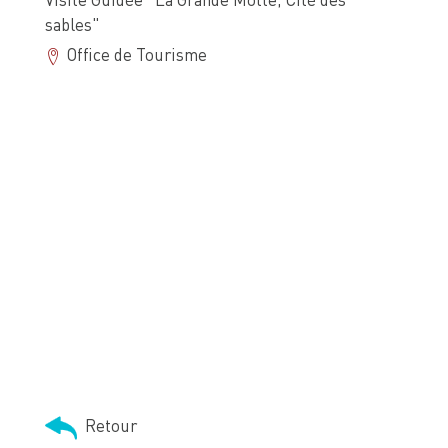
Visite Guidée "La Grande Motte, Cité des
sables"
Office de Tourisme
Retour